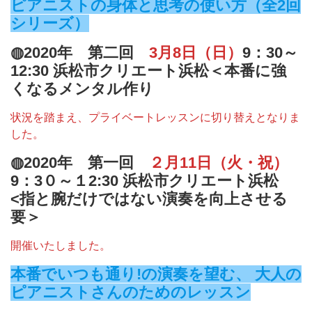
ピアニストの身体と思考の使い方
（全2回
シリーズ）
◍2020年 第二回
3月8日（日）
9：30～
12:30
浜松市クリエート浜松
＜本番に強
くなるメンタル作り
状況を踏まえ、プライベートレッスンに切り替えとなりま
した。
◍2020年 第一回
２月11日（火・祝）
9：3０～１2:30
浜松市クリエート浜松
<指と腕だけではない演奏を向上させる
要＞
開催いたしました。
本番でいつも通り!の演奏を望む、 大人の
ピアニストさんのためのレッスン