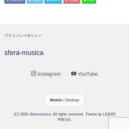
Facebook
Twitter
Hatena
Pocket
LINE
プライバシーポリシー
sfera-musica
Instagram
YouTube
Mobile
|
Desktop
(C) 2026
sfera-musica
. All rights reserved.
Theme by
LIQUID
PRESS
.