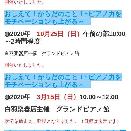
開催いたしました。
おしえて！からだのこと！~ピアノ力を
モチベーションも上が
る～
◍2020年
10月25日（日）
午前の部10:00
～2時間程度
白羽楽器店
主催 グランドピアノ館
開催いたしました。
おしえて！からだのこと！~ピアノ力を
モチベーションも上が
る～
◍2020年
3月15日（日）
10:00～12:00
白羽楽器店
主催 グランドピアノ館
状況を踏まえ、延期となりました。（日程は未定です）