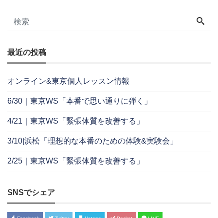
最近の投稿
オンライン&東京個人レッスン情報
6/30｜東京WS「本番で思い通りに弾く」
4/21｜東京WS「緊張体質を改善する」
3/10|浜松「理想的な本番のための体験&実験会」
2/25｜東京WS「緊張体質を改善する」
SNSでシェア