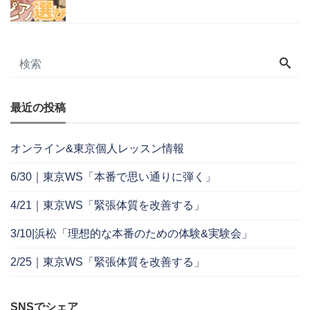
最近の投稿
オンライン&東京個人レッスン情報
6/30｜東京WS「本番で思い通りに弾く」
4/21｜東京WS「緊張体質を改善する」
3/10|浜松「理想的な本番のための体験&実験会」
2/25｜東京WS「緊張体質を改善する」
SNSでシェア