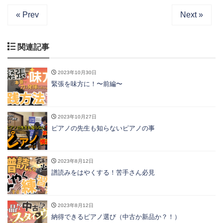
« Prev
Next »
関連記事
2023年10月30日
緊張を味方に！〜前編〜
2023年10月27日
ピアノの先生も知らないピアノの事
2023年8月12日
譜読みをはやくする！苦手さん必見
2023年8月12日
納得できるピアノ選び（中古か新品か？！）