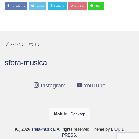
Facebook
Twitter
Hatena
Pocket
LINE
プライバシーポリシー
sfera-musica
Instagram
YouTube
Mobile
|
Desktop
(C) 2026
sfera-musica
. All rights reserved.
Theme by
LIQUID
PRESS
.