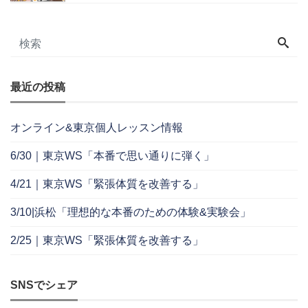
最近の投稿
オンライン&東京個人レッスン情報
6/30｜東京WS「本番で思い通りに弾く」
4/21｜東京WS「緊張体質を改善する」
3/10|浜松「理想的な本番のための体験&実験会」
2/25｜東京WS「緊張体質を改善する」
SNSでシェア