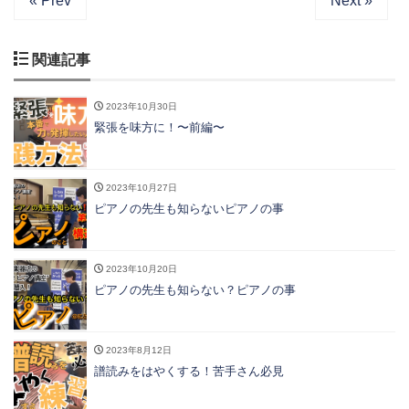
« Prev
Next »
関連記事
2023年10月30日
緊張を味方に！〜前編〜
2023年10月27日
ピアノの先生も知らないピアノの事
2023年10月20日
ピアノの先生も知らない？ピアノの事
2023年8月12日
譜読みをはやくする！苦手さん必見