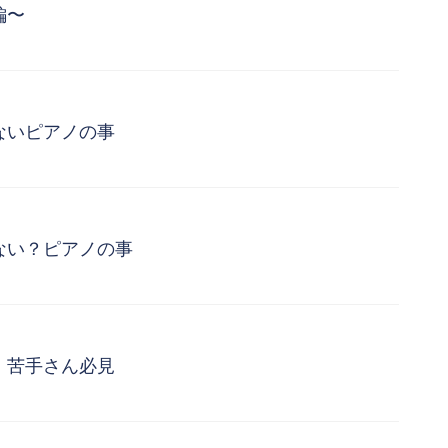
編〜
ないピアノの事
ない？ピアノの事
！苦手さん必見