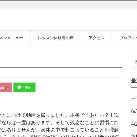
スンメニュー
レッスン体験者の声
アクセス
プロフィ
最
cket
LINE
オ
6
い方に向けて動画を撮りました。本番で「あれっ？！次
家ならば一度はあります。そして残念なことに習慣にな
4
ではありませんが、身体の中で起こっていることを理解
3