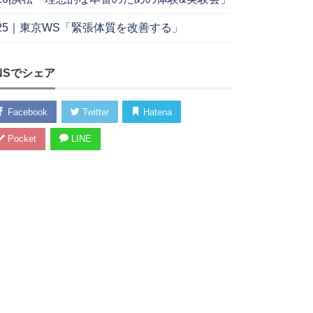
/25｜東京WS「緊張体質を改善する」
NSでシェア
Facebook
Twitter
Hatena
Pocket
LINE