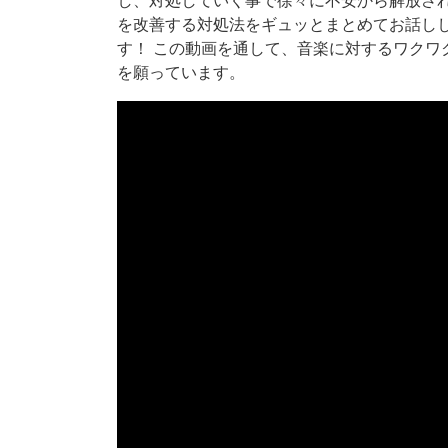
し、対処していく事で徐々に不安から解放さ
を改善する対処法をギュッとまとめてお話し
す！ この動画を通して、音楽に対するワクワ
を願っています。