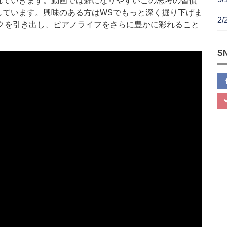
れていきます。動画では癖になりやすいこの思考の習慣
しています。興味のある方はWSでもっと深く掘り下げま
2
クを引き出し、ピアノライフをさらに豊かに彩れること
S