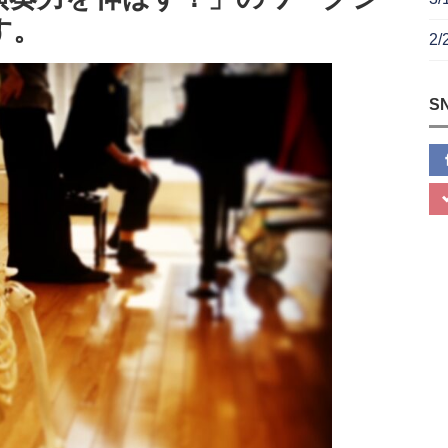
す。
2
S