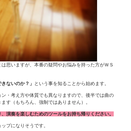
とは思いますが、本番の疑問やお悩みを持った方がＷＳ
できないのか？」
という事を知ることから始めます。
ョン・考え方や体質でも異なりますので、後半では曲の
きます（もちろん、強制ではありません）。
り、演奏を楽しむためのツールをお持ち帰りください。
ョップになりそうです。