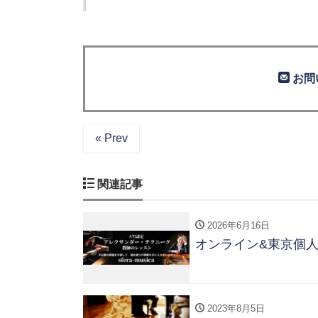
お問
« Prev
関連記事
2026年6月16日
オンライン&東京個
2023年8月5日