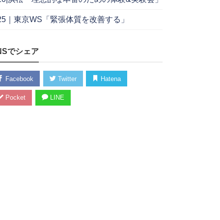
/25｜東京WS「緊張体質を改善する」
NSでシェア
Facebook
Twitter
Hatena
Pocket
LINE