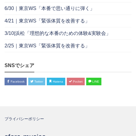
6/30｜東京WS「本番で思い通りに弾く」
4/21｜東京WS「緊張体質を改善する」
3/10|浜松「理想的な本番のための体験&実験会」
2/25｜東京WS「緊張体質を改善する」
SNSでシェア
Facebook
Twitter
Hatena
Pocket
LINE
プライバシーポリシー